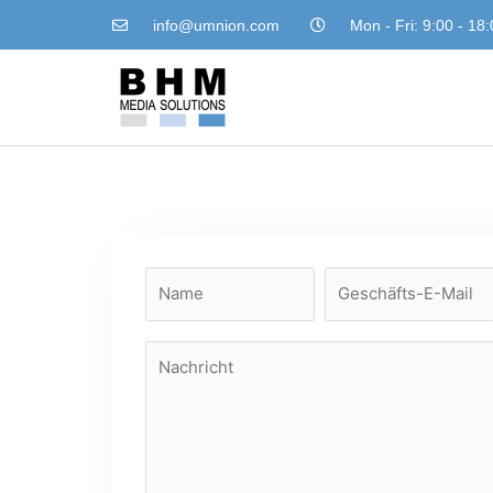
info@umnion.com
Mon - Fri: 9:00 - 18